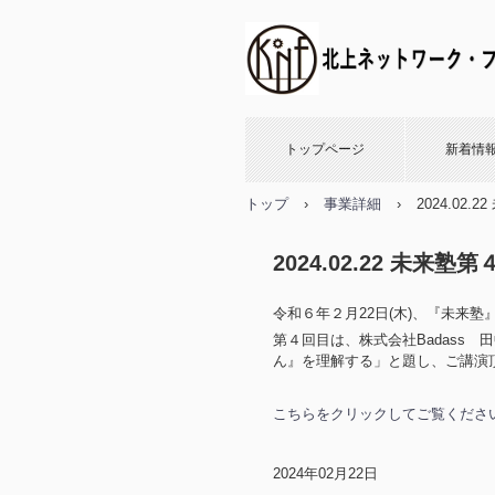
トップページ
新着情
トップ
›
事業詳細
›
2024.02
2024.02.22 未来
令和６年２月22日(木)、『未来
第４回目は、株式会社Badass
ん』を理解する」と題し、ご講演
こちらをクリックしてご覧くださ
2024年02月22日