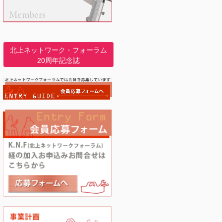
北上ネットワーク・フォーラム
20周年記念誌