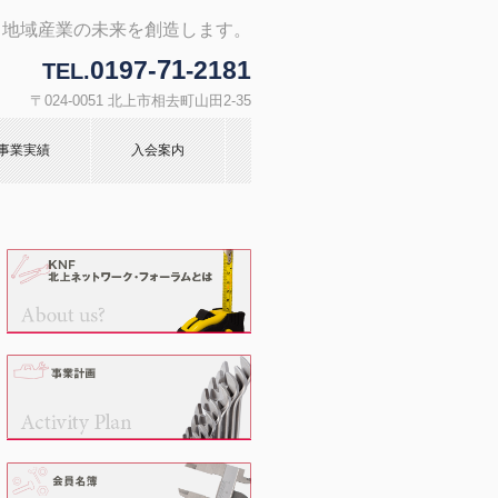
。地域産業の未来を創造します。
71
0197-
2181
-
TEL.
〒024-0051 北上市相去町山田2-35
事業実績
入会案内