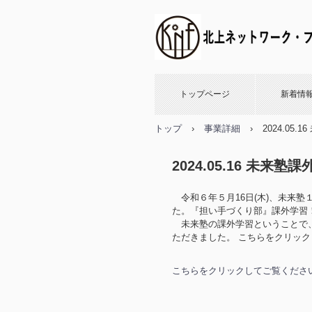
トップページ
新着情
トップ
›
事業詳細
›
2024.0
2024.05.16 未
令和６年５月16日(木)、未来塾１
た。『担い手づくり部』課外学
未来塾の課外学習ということで、
ただきました。 こちらをクリッ
こちらをクリックしてご覧くださ