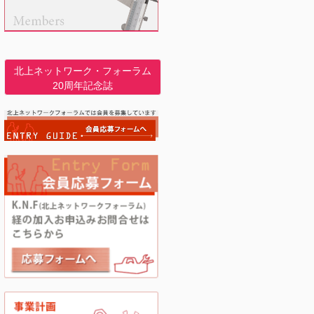
北上ネットワーク・フォーラム
20周年記念誌