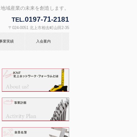
。地域産業の未来を創造します。
71
0197-
2181
-
TEL.
〒024-0051 北上市相去町山田2-35
事業実績
入会案内