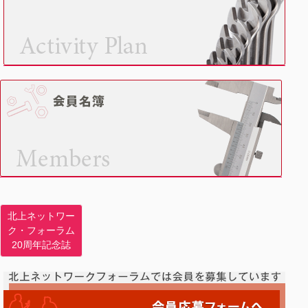
北上ネットワー
ク・フォーラム
20周年記念誌