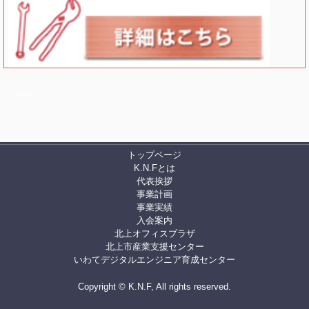
a
aa
トップページ
K.N.Fとは
代表挨拶
事業計画
事業実績
入会案内
北上オフィスプラザ
北上市産業支援センター
いわてデジタルエンジニア育成センター
Copyright © K.N.F, All rights reserved.