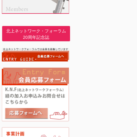
北上ネットワーク・フォーラム
20周年記念誌