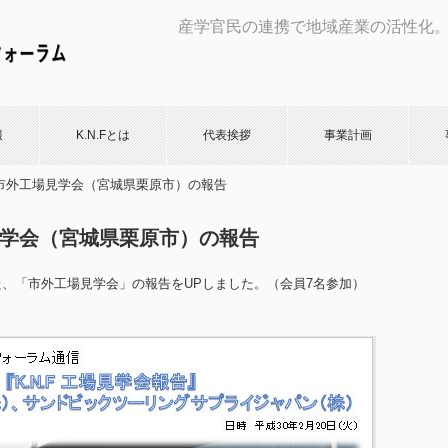
産学官民の連携で地域産業の活性化
報
K.N.Fとは
代表挨拶
事業計画
2.23市外工場見学会（宮城県栗原市）の報告
工場見学会（宮城県栗原市）の報告
た、「市外工場見学会」の報告をUPしました。（会員7名参加）