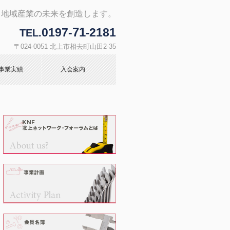
。地域産業の未来を創造します。
71
0197-
2181
-
TEL.
〒024-0051 北上市相去町山田2-35
事業実績
入会案内