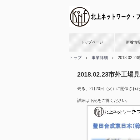
トップページ
新着情
トップ
›
事業詳細
›
2018.0
2018.02.23市外
去る、2月20日（火）に開催され
詳細は下記をご覧ください。