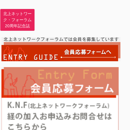
北上ネットワー
ク・フォーラム
20周年記念誌