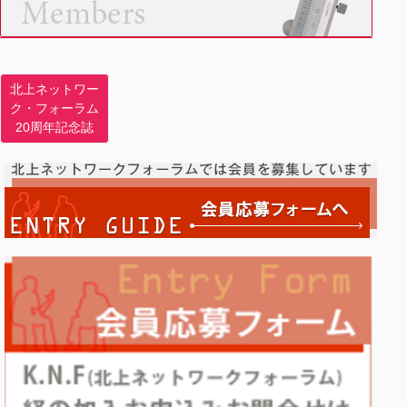
北上ネットワー
ク・フォーラム
20周年記念誌