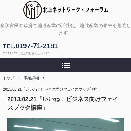
北上ネットワーク・フォ
産学官民の連携で地域産業の活性化。地域産業の未来を創造し
ます。
ーラム
71
0197-
2181
-
TEL.
〒024-0051 北上市相去町山田2-35
トップ
›
事業詳細
›
2013.02.21「いいね！ビジネス向けフェイスブック講座」
2013.02.21「いいね！ビジネス向けフェイ
スブック講座」