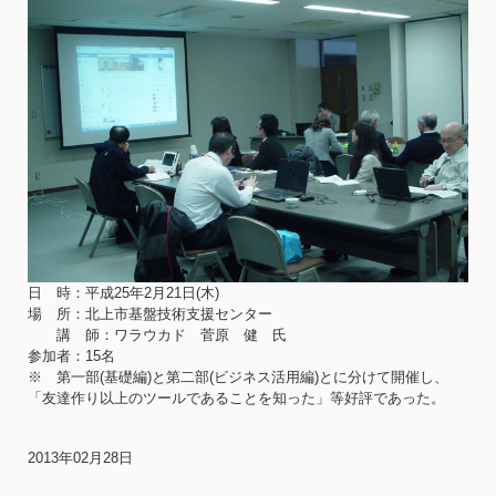
日 時：平成25年2月21日(木)
場 所：北上市基盤技術支援センター
講 師：ワラウカド 菅原 健 氏
参加者：15名
※ 第一部(基礎編)と第二部(ビジネス活用編)とに分けて開催し、
「友達作り以上のツールであることを知った」等好評であった。
2013年02月28日