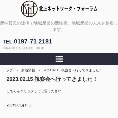
北上ネットワーク・フォ
産学官民の連携で地域産業の活性化。地域産業の未来を創造し
ます。
ーラム
71
0197-
2181
-
TEL.
〒024-0051 北上市相去町山田2-35
トップ
›
新着情報
›
2023.02.15 視察会へ行ってきました！
2023.02.15 視察会へ行ってきました！
こちらをクリックしてご覧ください。
2023年02月15日