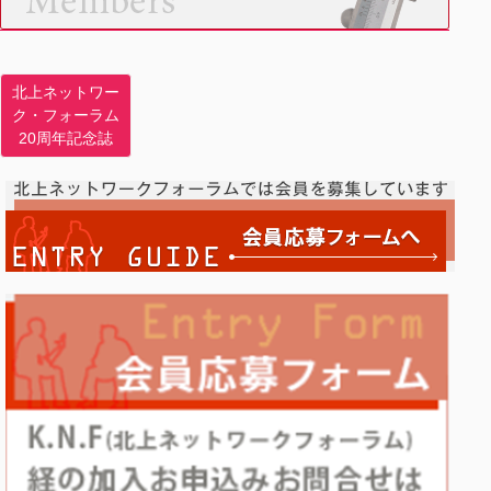
北上ネットワー
ク・フォーラム
20周年記念誌